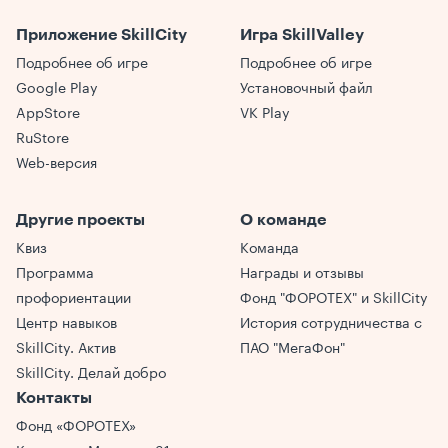
Приложение SkillCity
Игра SkillValley
Подробнее об игре
Подробнее об игре
Google Play
Установочный файл
AppStore
VK Play
RuStore
Web-версия
Другие проекты
О команде
Квиз
Команда
Программа
Награды и отзывы
профориентации
Фонд "ФОРОТЕХ" и SkillCity
Центр навыков
История сотрудничества с
SkillCity. Актив
ПАО "МегаФон"
SkillCity. Делай добро
Контакты
Фонд «ФОРОТЕХ»