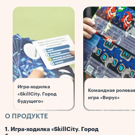
Игра-ходилка
Командная ролева
«SkillCity. Город
игра «Вирус»
будущего»
О ПРОДУКТЕ
1. Игра-ходилка «SkillCity. Город