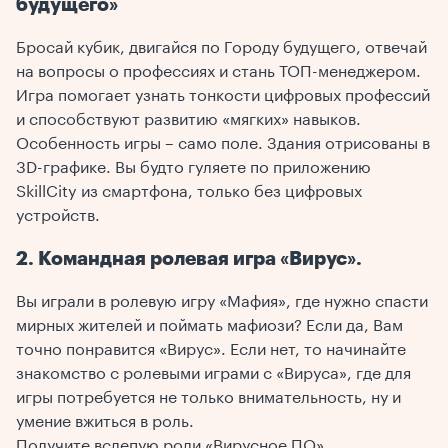
будущего»
Бросай кубик, двигайся по Городу будущего, отвечай
на вопросы о профессиях и стань ТОП-менеджером.
Игра помогает узнать тонкости цифровых профессий
и способствуют развитию «мягких» навыков.
Особенность игры – само поле. Здания отрисованы в
3D-графике. Вы будто гуляете по приложению
SkillCity из смартфона, только без цифровых
устройств.
2. Командная ролевая игра «Вирус».
Вы играли в ролевую игру «Мафия», где нужно спасти
мирных жителей и поймать мафиози? Если да, Вам
точно понравится «Вирус». Если нет, то начинайте
знакомство с ролевыми играми с «Вируса», где для
игры потребуется не только внимательность, ну и
умение вжиться в роль.
Получите вслепую роли «Вирусное ПО»,