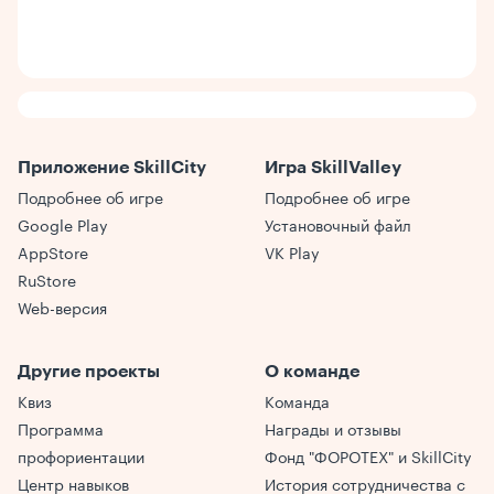
Приложение SkillCity
Игра SkillValley
Подробнее об игре
Подробнее об игре
Google Play
Установочный файл
AppStore
VK Play
RuStore
Web-версия
Другие проекты
О команде
Квиз
Команда
Программа
Награды и отзывы
профориентации
Фонд "ФОРОТЕХ" и SkillCity
Центр навыков
История сотрудничества с